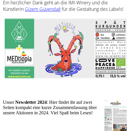
Ein herzlicher Dank geht an die IMI-Winery und die
Künstlerin
Gizem Güvendağ
für die Gestaltung des Labels!
Unser
Newsletter 2024
: Hier findet ihr auf zwei
Seiten kompakt eine kurze Zusammenfassung über
unsere Aktionen in 2024. Viel Spaß beim Lesen!