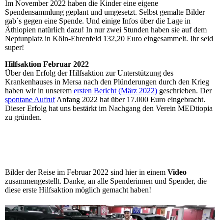
Im November 2022 haben die Kinder eine eigene
Spendensammlung geplant und umgesetzt. Selbst gemalte Bilder
gab´s gegen eine Spende. Und einige Infos über die Lage in
Äthiopien natürlich dazu! In nur zwei Stunden haben sie auf dem
Neptunplatz in Köln-Ehrenfeld 132,20 Euro eingesammelt. Ihr seid
super!
Hilfsaktion Februar 2022
Über den Erfolg der Hilfsaktion zur Unterstützung des
Krankenhauses in Mersa nach den Plünderungen durch den Krieg
haben wir in unserem
ersten Bericht (März 2022)
geschrieben. Der
spontane Aufruf
Anfang 2022 hat über 17.000 Euro eingebracht.
Dieser Erfolg hat uns bestärkt im Nachgang den Verein MEDtiopia
zu gründen.
Bilder der Reise im Februar 2022 sind hier in einem
Video
zusammengestellt. Danke, an alle Spenderinnen und Spender, die
diese erste Hilfsaktion möglich gemacht haben!