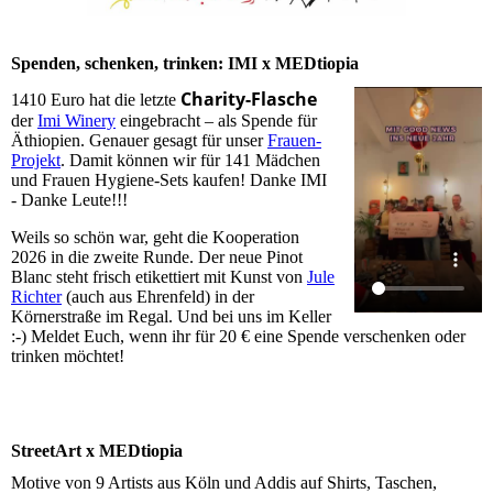
Spenden, schenken, trinken: IMI x MEDtiopia
Charity-Flasche
1410 Euro hat die letzte
der
Imi Winery
eingebracht – als Spende für
Äthiopien. Genauer gesagt für unser
Frauen-
Projekt
. Damit können wir für 141 Mädchen
und Frauen Hygiene-Sets kaufen! Danke IMI
- Danke Leute!!!
Weils so schön war, geht die Kooperation
2026 in die zweite Runde. Der neue Pinot
Blanc steht frisch etikettiert mit Kunst von
Jule
Richter
(auch aus Ehrenfeld) in der
Körnerstraße im Regal. Und bei uns im Keller
:-) Meldet Euch, wenn ihr für 20 € eine Spende verschenken oder
trinken möchtet!
StreetArt x MEDtiopia
Motive von 9 Artists aus Köln und Addis auf Shirts, Taschen,