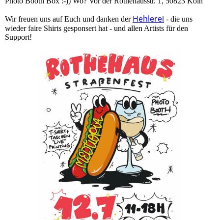
Photo Booth Box :-)) Wo? Vor der Rothehausstr. 1, 50823 Köln
Hehlerei
Wir freuen uns auf Euch und danken der
- die uns
wieder faire Shirts gesponsert hat - und allen Artists für den
Support!